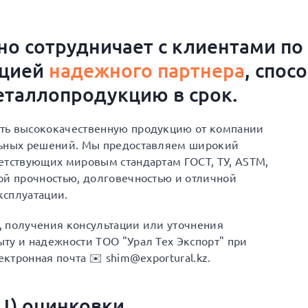
о сотрудничает с клиентами по
ацией
надежного партнера
, спос
таллопродукцию в срок.
ть высококачественную продукцию от компании
льных решений. Мы предоставляем широкий
етствующих мировым стандартам ГОСТ, ТУ, ASTM,
ой прочностью, долговечностью и отличной
ксплуатации.
а, получения консультации или уточнения
ту и надежности ТОО "Урал Тех Экспорт" при
ектронная почта ✉️ shim@exportural.kz.
ОЦ) оцинковки