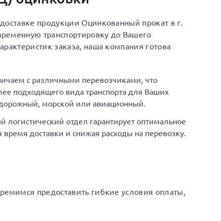
доставке продукции Оцинкованный прокат в г.
временную транспортировку до Вашего
арактеристик заказа, наша компания готова
ничаем с различными перевозчиками, что
ее подходящего вида транспорта для Ваших
одорожный, морской или авиационный.
й логистический отдел гарантирует оптимальное
время доставки и снижая расходы на перевозку.
тремимся предоставить гибкие условия оплаты,