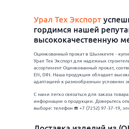
Урал Тех Экспорт
успешн
гордимся нашей репут
высококачественную ме
Оцинкованный прокат в Шымкентe - купи
Урал Тех Экспорт для надежных строите
ассортимент Оцинкованный прокат, соотв
EN, DIN. Наша продукция обладает высок
адаптацией к разнообразным условиям э
С нами легко связаться для заказа товар
информации о продукции. Доверьтесь опы
выборе: телефон ☎️ +7 (7252) 97-37-19, эл
Доставка изделий из (