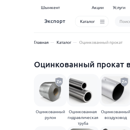
Шымкент
Акции
Услуги
Экспорт
Каталог
Главная
Каталог
Оцинкованный прокат
Оцинкованный прокат 
Оцинкованный
Оцинкованная
Оцинкованны
рулон
гидравлическая
воздуховод
труба