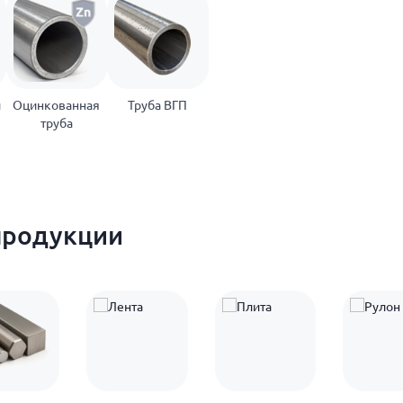
й
Оцинкованная
Труба ВГП
труба
продукции