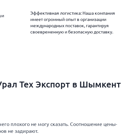
Эффективная логистика: Наша компания
ши
имеет огромный опыт в организации
международных поставок, гарантируя
своевременную и безопасную доставку.
Урал Тех Экспорт в Шымкент
чего плохого не могу сказать. Соотношение цены-
ров не задирают.