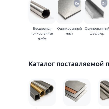
Бесшовная
Оцинкованный
Оцинкованны
тонкостенная
лист
швеллер
труба
Каталог поставляемой 