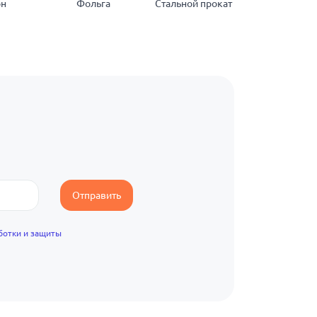
он
Фольга
Стальной прокат
Нержавеющ
прокат
Отправить
ботки и защиты