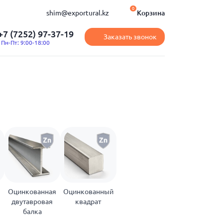
0
shim@exportural.kz
Корзина
+7 (7252) 97-37-19
Заказать звонок
Пн-Пт: 9:00-18:00
Оцинкованная
Оцинкованный
двутавровая
квадрат
балка